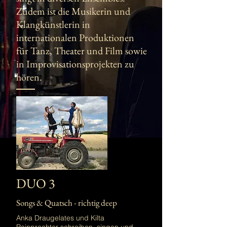
Zudem ist die Musikerin und
Klangkünstlerin in
internationalen Produktionen
für Tanz, Theater und Film sowie
in Improvisationsprojekten zu
hören.
DUO 3
Songs & Quatsch - richtig deep
Anka Draugelates und Kilta