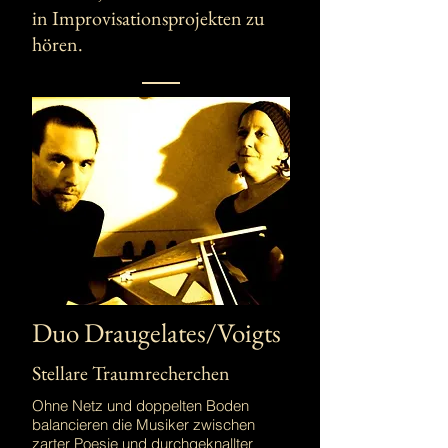
in Improvisationsprojekten zu
hören.
Duo Draugelates/Voigts
Stellare Traumrecherchen
Ohne Netz und doppelten Boden
balancieren die Musiker zwischen
zarter Poesie und durchgeknallter