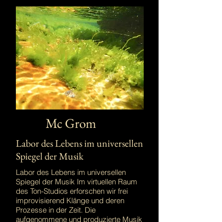
Mc Grom
Labor des Lebens im universellen
Spiegel der Musik
Labor des Lebens im universellen
Spiegel der Musik Im virtuellen Raum
des Ton-Studios erforschen wir frei
improvisierend Klänge und deren
Prozesse in der Zeit. Die
aufgenommene und produzierte Musik